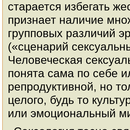
старается избегать же
признает наличие мно
групповых различий э
(«сценарий сексуальн
Человеческая сексуал
понята сама по себе и
репродуктивной, но то
целого, будь то культ
или эмоциональный ми