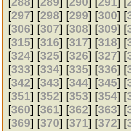
[
288
] [
289
] [
290
] [
291
] [
[
297
] [
298
] [
299
] [
300
] [
[
306
] [
307
] [
308
] [
309
] [
[
315
] [
316
] [
317
] [
318
] [
[
324
] [
325
] [
326
] [
327
] [
[
333
] [
334
] [
335
] [
336
] [
[
342
] [
343
] [
344
] [
345
] [
[
351
] [
352
] [
353
] [
354
] [
[
360
] [
361
] [
362
] [
363
] [
[
369
] [
370
] [
371
] [
372
] [