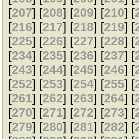
[
207
] [
208
] [
209
] [
210
] [
[
216
] [
217
] [
218
] [
219
] [
[
225
] [
226
] [
227
] [
228
] [
[
234
] [
235
] [
236
] [
237
] [
[
243
] [
244
] [
245
] [
246
] [
[
252
] [
253
] [
254
] [
255
] [
[
261
] [
262
] [
263
] [
264
] [
[
270
] [
271
] [
272
] [
273
] [
[
279
] [
280
] [
281
] [
282
] [