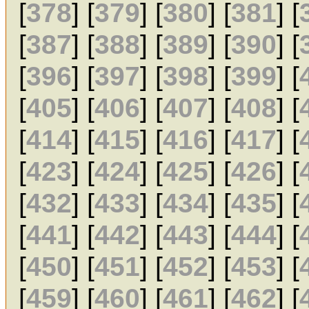
[
378
] [
379
] [
380
] [
381
] [
[
387
] [
388
] [
389
] [
390
] [
[
396
] [
397
] [
398
] [
399
] [
[
405
] [
406
] [
407
] [
408
] [
[
414
] [
415
] [
416
] [
417
] [
[
423
] [
424
] [
425
] [
426
] [
[
432
] [
433
] [
434
] [
435
] [
[
441
] [
442
] [
443
] [
444
] [
[
450
] [
451
] [
452
] [
453
] [
[
459
] [
460
] [
461
] [
462
] [