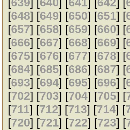
[
639
] [
640
] [
641
] [
642
] [
[
648
] [
649
] [
650
] [
651
] [
[
657
] [
658
] [
659
] [
660
] [
[
666
] [
667
] [
668
] [
669
] [
[
675
] [
676
] [
677
] [
678
] [
[
684
] [
685
] [
686
] [
687
] [
[
693
] [
694
] [
695
] [
696
] [
[
702
] [
703
] [
704
] [
705
] [
[
711
] [
712
] [
713
] [
714
] [
[
720
] [
721
] [
722
] [
723
] [