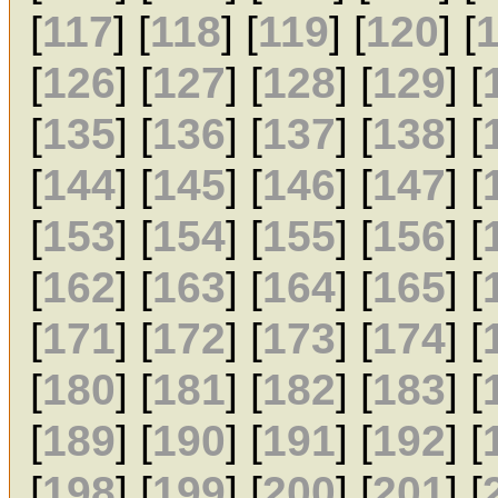
[
117
] [
118
] [
119
] [
120
] [
[
126
] [
127
] [
128
] [
129
] [
[
135
] [
136
] [
137
] [
138
] [
[
144
] [
145
] [
146
] [
147
] [
[
153
] [
154
] [
155
] [
156
] [
[
162
] [
163
] [
164
] [
165
] [
[
171
] [
172
] [
173
] [
174
] [
[
180
] [
181
] [
182
] [
183
] [
[
189
] [
190
] [
191
] [
192
] [
[
198
] [
199
] [
200
] [
201
] [