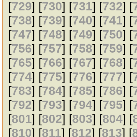
[
729
] [
730
] [
731
] [
732
] [
[
738
] [
739
] [
740
] [
741
] [
[
747
] [
748
] [
749
] [
750
] [
[
756
] [
757
] [
758
] [
759
] [
[
765
] [
766
] [
767
] [
768
] [
[
774
] [
775
] [
776
] [
777
] [
[
783
] [
784
] [
785
] [
786
] [
[
792
] [
793
] [
794
] [
795
] [
[
801
] [
802
] [
803
] [
804
] [
[
810
] [
811
] [
812
] [
813
] [