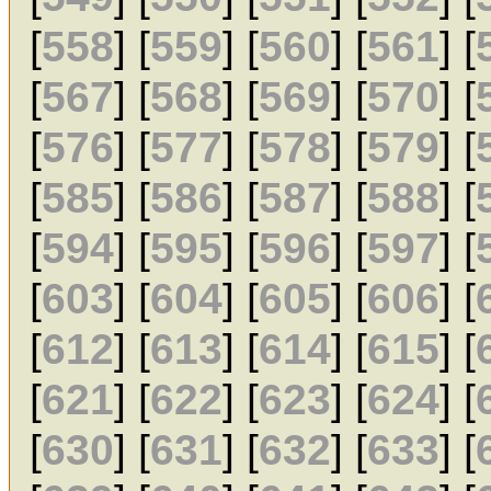
[
558
] [
559
] [
560
] [
561
] [
[
567
] [
568
] [
569
] [
570
] [
[
576
] [
577
] [
578
] [
579
] [
[
585
] [
586
] [
587
] [
588
] [
[
594
] [
595
] [
596
] [
597
] [
[
603
] [
604
] [
605
] [
606
] [
[
612
] [
613
] [
614
] [
615
] [
[
621
] [
622
] [
623
] [
624
] [
[
630
] [
631
] [
632
] [
633
] [