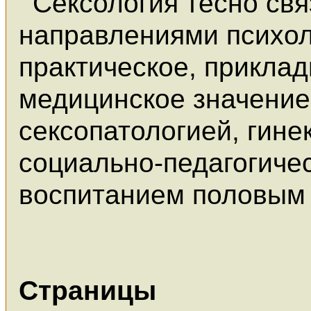
Сексология тесно св
направлениями психол
практическое, приклад
медицинское значение
сексопатологией, гинек
социально-педагогичес
воспитанием половым
Страницы