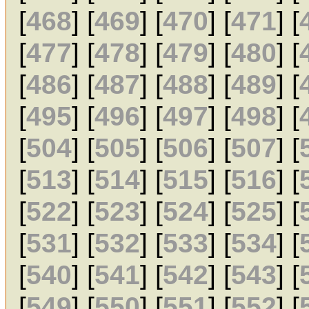
[
468
] [
469
] [
470
] [
471
] [
[
477
] [
478
] [
479
] [
480
] [
[
486
] [
487
] [
488
] [
489
] [
[
495
] [
496
] [
497
] [
498
] [
[
504
] [
505
] [
506
] [
507
] [
[
513
] [
514
] [
515
] [
516
] [
[
522
] [
523
] [
524
] [
525
] [
[
531
] [
532
] [
533
] [
534
] [
[
540
] [
541
] [
542
] [
543
] [
[
549
] [
550
] [
551
] [
552
] [