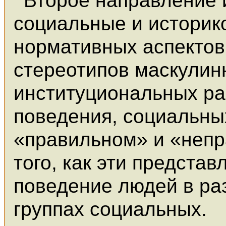
Второе направление
социальные и историк
нормативных аспектов 
стереотипов маскулин
институциональных ра
поведения, социальны
«правильном» и «непр
того, как эти предста
поведение людей в ра
группах социальных.