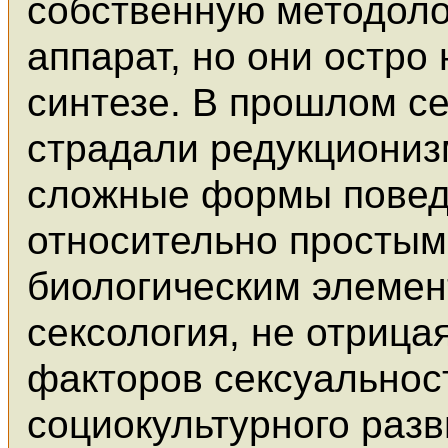
собственную методоло
аппарат, но они остро
синтезе. В прошлом с
страдали редукциониз
сложные формы поведе
относительно простым
биологическим элеме
сексология, не отрица
факторов сексуальност
социокультурного раз