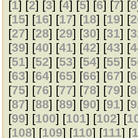
[
1
] [
2
] [
3
] [
4
] [
5
] [
6
] [
7
] [
8
[
15
] [
16
] [
17
] [
18
] [
19
] [
2
[
27
] [
28
] [
29
] [
30
] [
31
] [
3
[
39
] [
40
] [
41
] [
42
] [
43
] [
4
[
51
] [
52
] [
53
] [
54
] [
55
] [
5
[
63
] [
64
] [
65
] [
66
] [
67
] [
6
[
75
] [
76
] [
77
] [
78
] [
79
] [
8
[
87
] [
88
] [
89
] [
90
] [
91
] [
9
[
99
] [
100
] [
101
] [
102
] [
1
[
108
] [
109
] [
110
] [
111
] [