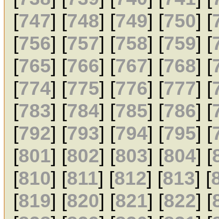
[
747
] [
748
] [
749
] [
750
] [
[
756
] [
757
] [
758
] [
759
] [
[
765
] [
766
] [
767
] [
768
] [
[
774
] [
775
] [
776
] [
777
] [
[
783
] [
784
] [
785
] [
786
] [
[
792
] [
793
] [
794
] [
795
] [
[
801
] [
802
] [
803
] [
804
] [
[
810
] [
811
] [
812
] [
813
] [
[
819
] [
820
] [
821
] [
822
] [