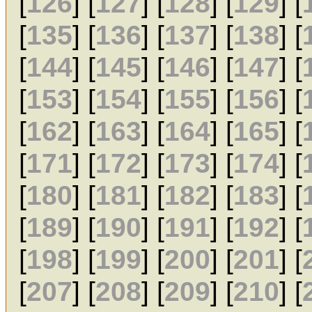
[
126
] [
127
] [
128
] [
129
] [
[
135
] [
136
] [
137
] [
138
] [
[
144
] [
145
] [
146
] [
147
] [
[
153
] [
154
] [
155
] [
156
] [
[
162
] [
163
] [
164
] [
165
] [
[
171
] [
172
] [
173
] [
174
] [
[
180
] [
181
] [
182
] [
183
] [
[
189
] [
190
] [
191
] [
192
] [
[
198
] [
199
] [
200
] [
201
] [
[
207
] [
208
] [
209
] [
210
] [