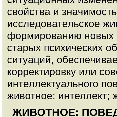
свойства и значимост
исследовательское жи
формированию новых 
старых психических о
ситуаций, обеспечива
корректировку или со
интеллектуального пов
животное: интеллект; 
ЖИВОТНОЕ: ПОВЕ