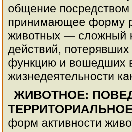
общение посредством 
принимающее форму р
животных — сложный 
действий, потерявших
функцию и вошедших 
жизнедеятельности ка
ЖИВОТНОЕ: ПОВЕ
ТЕРРИТОРИАЛЬНО
форм активности живо