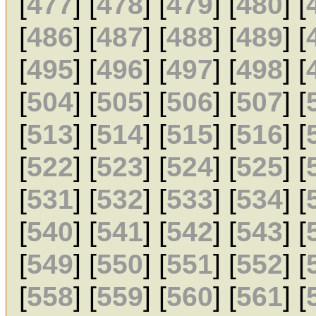
[
477
] [
478
] [
479
] [
480
] [
[
486
] [
487
] [
488
] [
489
] [
[
495
] [
496
] [
497
] [
498
] [
[
504
] [
505
] [
506
] [
507
] [
[
513
] [
514
] [
515
] [
516
] [
[
522
] [
523
] [
524
] [
525
] [
[
531
] [
532
] [
533
] [
534
] [
[
540
] [
541
] [
542
] [
543
] [
[
549
] [
550
] [
551
] [
552
] [
[
558
] [
559
] [
560
] [
561
] [