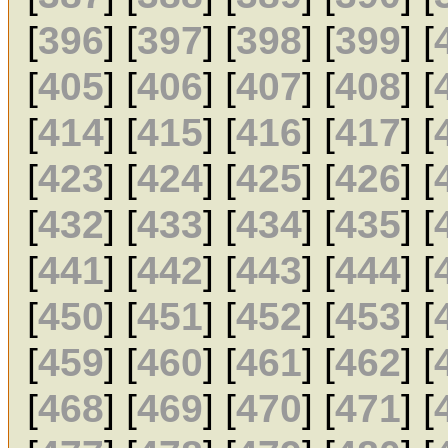
[
396
] [
397
] [
398
] [
399
] [
[
405
] [
406
] [
407
] [
408
] [
[
414
] [
415
] [
416
] [
417
] [
[
423
] [
424
] [
425
] [
426
] [
[
432
] [
433
] [
434
] [
435
] [
[
441
] [
442
] [
443
] [
444
] [
[
450
] [
451
] [
452
] [
453
] [
[
459
] [
460
] [
461
] [
462
] [
[
468
] [
469
] [
470
] [
471
] [