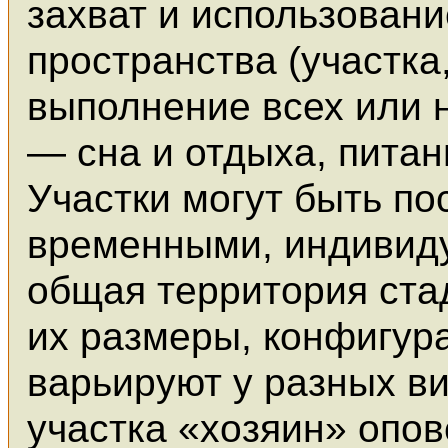
захват и использован
пространства (участка
выполнение всех или 
— сна и отдыха, питан
Участки могут быть п
временными, индивид
общая территория стад
их размеры, конфигура
варьируют у разных в
участка «хозяин» опо