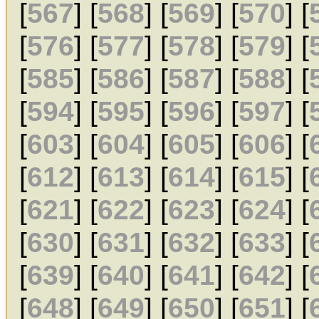
[
567
] [
568
] [
569
] [
570
] [
[
576
] [
577
] [
578
] [
579
] [
[
585
] [
586
] [
587
] [
588
] [
[
594
] [
595
] [
596
] [
597
] [
[
603
] [
604
] [
605
] [
606
] [
[
612
] [
613
] [
614
] [
615
] [
[
621
] [
622
] [
623
] [
624
] [
[
630
] [
631
] [
632
] [
633
] [
[
639
] [
640
] [
641
] [
642
] [
[
648
] [
649
] [
650
] [
651
] [