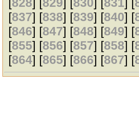
[
828
] [
829
] [
830
] [
831
] [
[
837
] [
838
] [
839
] [
840
] [
[
846
] [
847
] [
848
] [
849
] [
[
855
] [
856
] [
857
] [
858
] [
[
864
] [
865
] [
866
] [
867
] [