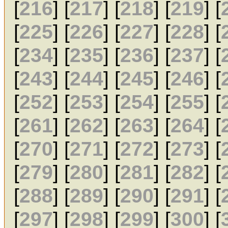
[
216
] [
217
] [
218
] [
219
] [
[
225
] [
226
] [
227
] [
228
] [
[
234
] [
235
] [
236
] [
237
] [
[
243
] [
244
] [
245
] [
246
] [
[
252
] [
253
] [
254
] [
255
] [
[
261
] [
262
] [
263
] [
264
] [
[
270
] [
271
] [
272
] [
273
] [
[
279
] [
280
] [
281
] [
282
] [
[
288
] [
289
] [
290
] [
291
] [
[
297
] [
298
] [
299
] [
300
] [