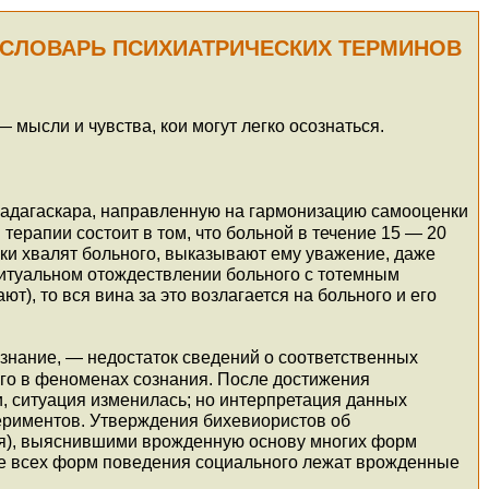
СЛОВАРЬ ПСИХИАТРИЧЕСКИХ ТЕРМИНОВ
мысли и чувства, кои могут легко осознаться.
адагаскара, направленную на гармонизацию самооценки
терапии состоит в том, что больной в течение 15 — 20
ски хвалят больного, выказывают ему уважение, даже
ритуальном отождествлении больного с тотемным
т), то вся вина за это возлагается на больного и его
ознание, — недостаток сведений о соответственных
ого в феноменах сознания. После достижения
 ситуация изменилась; но интерпретация данных
ериментов. Утверждения бихевиористов об
ия), выяснившими врожденную основу многих форм
ве всех форм поведения социального лежат врожденные