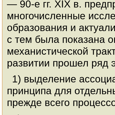
— 90-е гг. XIX в. пре
многочисленные иссл
образования и актуал
с тем была показана о
механистической трак
развитии прошел ряд э
1) выделение ассоци
принципа для отдельн
прежде всего процесс