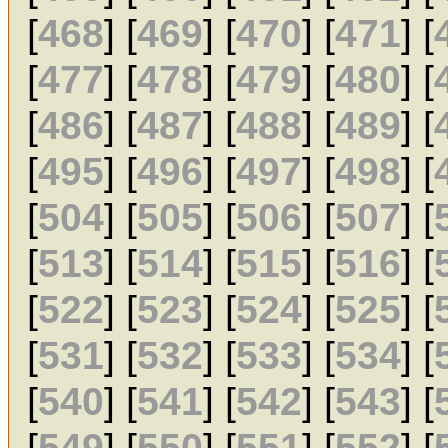
[
468
] [
469
] [
470
] [
471
] [
[
477
] [
478
] [
479
] [
480
] [
[
486
] [
487
] [
488
] [
489
] [
[
495
] [
496
] [
497
] [
498
] [
[
504
] [
505
] [
506
] [
507
] [
[
513
] [
514
] [
515
] [
516
] [
[
522
] [
523
] [
524
] [
525
] [
[
531
] [
532
] [
533
] [
534
] [
[
540
] [
541
] [
542
] [
543
] [
[
549
] [
550
] [
551
] [
552
] [