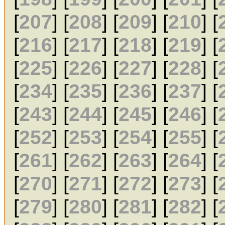
[
207
] [
208
] [
209
] [
210
] [
[
216
] [
217
] [
218
] [
219
] [
[
225
] [
226
] [
227
] [
228
] [
[
234
] [
235
] [
236
] [
237
] [
[
243
] [
244
] [
245
] [
246
] [
[
252
] [
253
] [
254
] [
255
] [
[
261
] [
262
] [
263
] [
264
] [
[
270
] [
271
] [
272
] [
273
] [
[
279
] [
280
] [
281
] [
282
] [