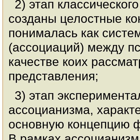
2) этап классическог
созданы целостные ко
понималась как систе
(ассоциаций) между п
качестве коих рассма
представления;
3) этап эксперимента
ассоцианизма, характ
основную концепцию ф
В рамках ассоцианиз