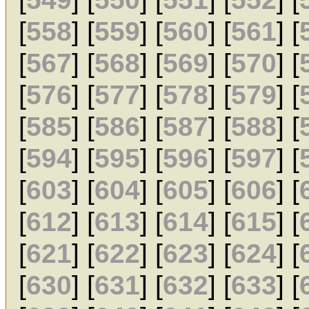
[
558
] [
559
] [
560
] [
561
] [
[
567
] [
568
] [
569
] [
570
] [
[
576
] [
577
] [
578
] [
579
] [
[
585
] [
586
] [
587
] [
588
] [
[
594
] [
595
] [
596
] [
597
] [
[
603
] [
604
] [
605
] [
606
] [
[
612
] [
613
] [
614
] [
615
] [
[
621
] [
622
] [
623
] [
624
] [
[
630
] [
631
] [
632
] [
633
] [