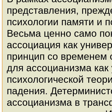
представления, прежд
психологии памяти и 
Весьма ценно само по
ассоциация как униве
принцип со временем 
для ассоцианизма как
психологической теори
падения. Детерминист
ассоцианизма в тран