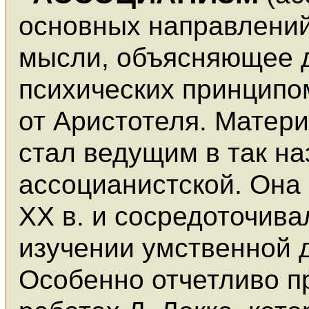
основных направлений
мысли, объясняющее 
психических принципо
от Аристотеля. Матер
стал ведущим в так н
ассоцианистской. Она
XX в. и сосредоточив
изучении умственной 
Особенно отчетливо п