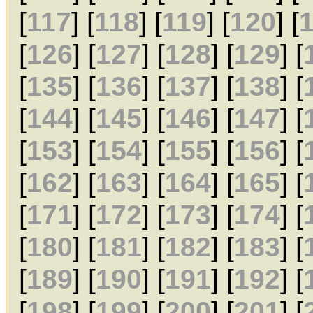
[
117
] [
118
] [
119
] [
120
] [
[
126
] [
127
] [
128
] [
129
] [
[
135
] [
136
] [
137
] [
138
] [
[
144
] [
145
] [
146
] [
147
] [
[
153
] [
154
] [
155
] [
156
] [
[
162
] [
163
] [
164
] [
165
] [
[
171
] [
172
] [
173
] [
174
] [
[
180
] [
181
] [
182
] [
183
] [
[
189
] [
190
] [
191
] [
192
] [
[
198
] [
199
] [
200
] [
201
] [