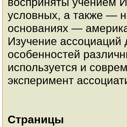
восприняты учением И
условных, а также — 
основаниях — америк
Изучение ассоциаций 
особенностей различн
используется и совре
эксперимент ассоциат
Страницы