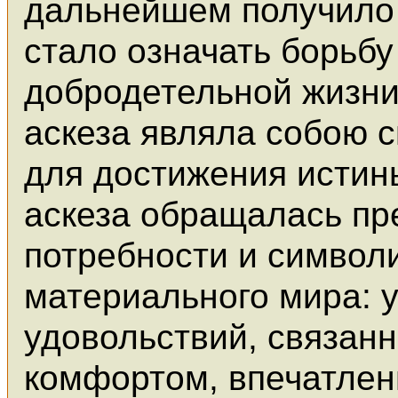
дальнейшем получило
стало означать борьбу
добродетельной жизни
аскеза являла собою 
для достижения истины
аскеза обращалась пр
потребности и символ
материального мира: 
удовольствий, связан
комфортом, впечатле