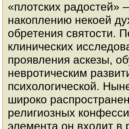
«плотских радостей» 
накоплению некоей ду
обретения святости. П
клинических исследов
проявления аскезы, о
невротическим разви
психологической. Нын
широко распространен,
религиозных конфессий
элемента он входит в