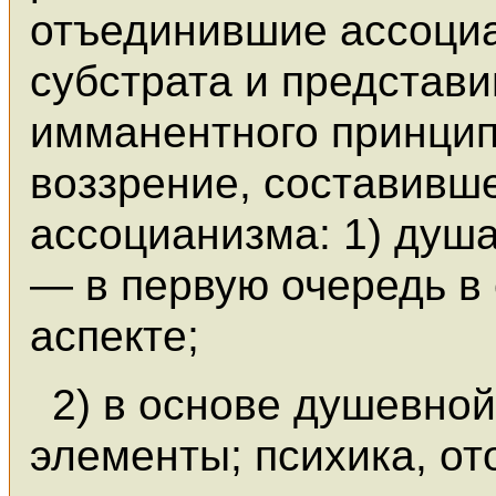
отъединившие ассоциа
субстрата и представи
имманентного принцип
воззрение, составивш
ассоцианизма: 1) душа
— в первую очередь в
аспекте;
2) в основе душевно
элементы; психика, о