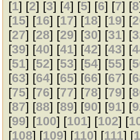
[
1
] [
2
] [
3
] [
4
] [
5
] [
6
] [
7
] [
8
[
15
] [
16
] [
17
] [
18
] [
19
] [
2
[
27
] [
28
] [
29
] [
30
] [
31
] [
3
[
39
] [
40
] [
41
] [
42
] [
43
] [
4
[
51
] [
52
] [
53
] [
54
] [
55
] [
5
[
63
] [
64
] [
65
] [
66
] [
67
] [
6
[
75
] [
76
] [
77
] [
78
] [
79
] [
8
[
87
] [
88
] [
89
] [
90
] [
91
] [
9
[
99
] [
100
] [
101
] [
102
] [
1
[
108
] [
109
] [
110
] [
111
] [