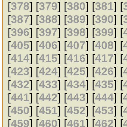
[
378
] [
379
] [
380
] [
381
] [
[
387
] [
388
] [
389
] [
390
] [
[
396
] [
397
] [
398
] [
399
] [
[
405
] [
406
] [
407
] [
408
] [
[
414
] [
415
] [
416
] [
417
] [
[
423
] [
424
] [
425
] [
426
] [
[
432
] [
433
] [
434
] [
435
] [
[
441
] [
442
] [
443
] [
444
] [
[
450
] [
451
] [
452
] [
453
] [
[
459
] [
460
] [
461
] [
462
] [