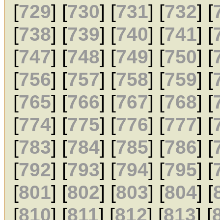
[
729
] [
730
] [
731
] [
732
] [
[
738
] [
739
] [
740
] [
741
] [
[
747
] [
748
] [
749
] [
750
] [
[
756
] [
757
] [
758
] [
759
] [
[
765
] [
766
] [
767
] [
768
] [
[
774
] [
775
] [
776
] [
777
] [
[
783
] [
784
] [
785
] [
786
] [
[
792
] [
793
] [
794
] [
795
] [
[
801
] [
802
] [
803
] [
804
] [
[
810
] [
811
] [
812
] [
813
] [