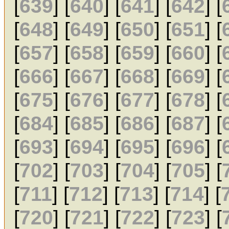
[
639
] [
640
] [
641
] [
642
] [
[
648
] [
649
] [
650
] [
651
] [
[
657
] [
658
] [
659
] [
660
] [
[
666
] [
667
] [
668
] [
669
] [
[
675
] [
676
] [
677
] [
678
] [
[
684
] [
685
] [
686
] [
687
] [
[
693
] [
694
] [
695
] [
696
] [
[
702
] [
703
] [
704
] [
705
] [
[
711
] [
712
] [
713
] [
714
] [
[
720
] [
721
] [
722
] [
723
] [