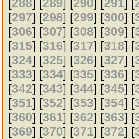
[
288
] [
289
] [
290
] [
291
] [
[
297
] [
298
] [
299
] [
300
] [
[
306
] [
307
] [
308
] [
309
] [
[
315
] [
316
] [
317
] [
318
] [
[
324
] [
325
] [
326
] [
327
] [
[
333
] [
334
] [
335
] [
336
] [
[
342
] [
343
] [
344
] [
345
] [
[
351
] [
352
] [
353
] [
354
] [
[
360
] [
361
] [
362
] [
363
] [
[
369
] [
370
] [
371
] [
372
] [