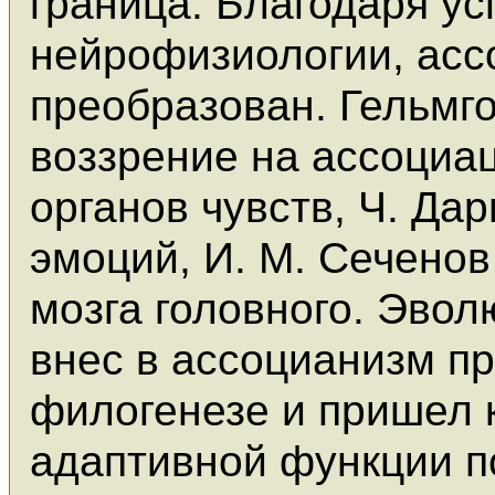
граница. Благодаря ус
нейрофизиологии, асс
преобразован. Гельмг
воззрение на ассоциа
органов чувств, Ч. Да
эмоций, И. М. Сеченов
мозга головного. Эво
внес в ассоцианизм пр
филогенезе и пришел 
адаптивной функции пс