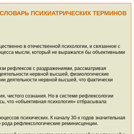
СЛОВАРЬ ПСИХИАТРИЧЕСКИХ ТЕРМИНОВ
.
ественно в отечественной психологии, и связанное с
 процесса мысли, который не выражался бы объективными
язи рефлексов с раздражениями, рассматривая
 деятельности нервной высшей, физиологические
гии деятельности нервной высшей, что фактически
я, чистого сознания. Но в системе рефлексологии
сь, что «объективная психология» отбрасывала
цессов психических. К началу 30-х годов значительная
го рода рефлексологические реминисценции.