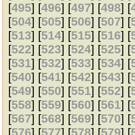
[
495
] [
496
] [
497
] [
498
] [
[
504
] [
505
] [
506
] [
507
] [
[
513
] [
514
] [
515
] [
516
] [
[
522
] [
523
] [
524
] [
525
] [
[
531
] [
532
] [
533
] [
534
] [
[
540
] [
541
] [
542
] [
543
] [
[
549
] [
550
] [
551
] [
552
] [
[
558
] [
559
] [
560
] [
561
] [
[
567
] [
568
] [
569
] [
570
] [
[
576
] [
577
] [
578
] [
579
] [