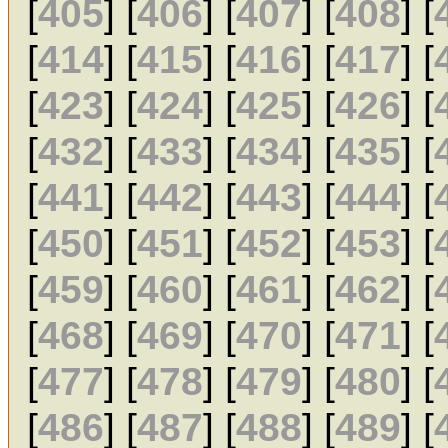
[
405
] [
406
] [
407
] [
408
] [
[
414
] [
415
] [
416
] [
417
] [
[
423
] [
424
] [
425
] [
426
] [
[
432
] [
433
] [
434
] [
435
] [
[
441
] [
442
] [
443
] [
444
] [
[
450
] [
451
] [
452
] [
453
] [
[
459
] [
460
] [
461
] [
462
] [
[
468
] [
469
] [
470
] [
471
] [
[
477
] [
478
] [
479
] [
480
] [
[
486
] [
487
] [
488
] [
489
] [