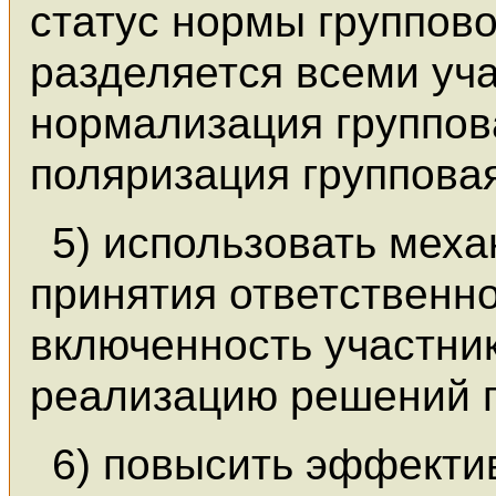
статус нормы группов
разделяется всеми уч
нормализация группов
поляризация группова
5) использовать мех
принятия ответственно
включенность участни
реализацию решений г
6) повысить эффекти