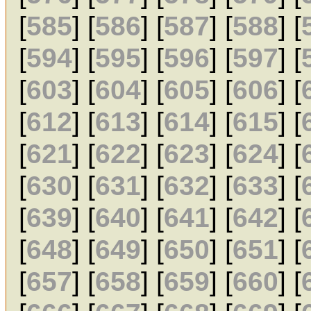
[
585
] [
586
] [
587
] [
588
] [
[
594
] [
595
] [
596
] [
597
] [
[
603
] [
604
] [
605
] [
606
] [
[
612
] [
613
] [
614
] [
615
] [
[
621
] [
622
] [
623
] [
624
] [
[
630
] [
631
] [
632
] [
633
] [
[
639
] [
640
] [
641
] [
642
] [
[
648
] [
649
] [
650
] [
651
] [
[
657
] [
658
] [
659
] [
660
] [