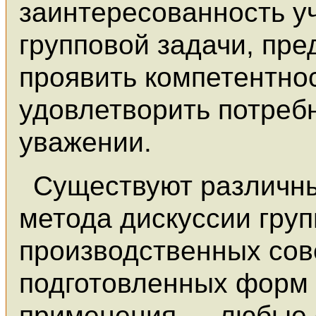
заинтересованность у
групповой задачи, пр
проявить компетентно
удовлетворить потребн
уважении.
Существуют различн
метода дискуссии гру
производственных со
подготовленных форм 
применения — любые 