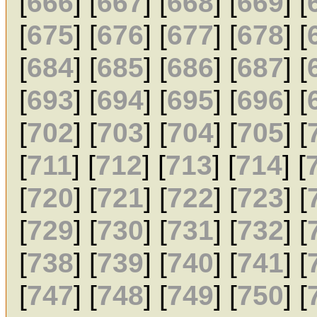
[
666
] [
667
] [
668
] [
669
] [
[
675
] [
676
] [
677
] [
678
] [
[
684
] [
685
] [
686
] [
687
] [
[
693
] [
694
] [
695
] [
696
] [
[
702
] [
703
] [
704
] [
705
] [
[
711
] [
712
] [
713
] [
714
] [
[
720
] [
721
] [
722
] [
723
] [
[
729
] [
730
] [
731
] [
732
] [
[
738
] [
739
] [
740
] [
741
] [
[
747
] [
748
] [
749
] [
750
] [