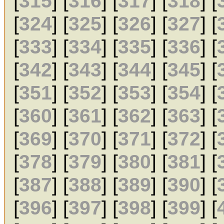
[
315
] [
316
] [
317
] [
318
] [
[
324
] [
325
] [
326
] [
327
] [
[
333
] [
334
] [
335
] [
336
] [
[
342
] [
343
] [
344
] [
345
] [
[
351
] [
352
] [
353
] [
354
] [
[
360
] [
361
] [
362
] [
363
] [
[
369
] [
370
] [
371
] [
372
] [
[
378
] [
379
] [
380
] [
381
] [
[
387
] [
388
] [
389
] [
390
] [
[
396
] [
397
] [
398
] [
399
] [