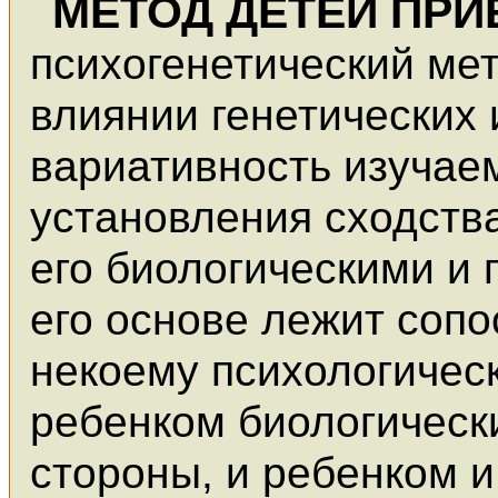
МЕТОД ДЕТЕЙ ПР
психогенетический ме
влиянии генетических
вариативность изучае
установления сходств
его биологическими и
его основе лежит сопо
некоему психологичес
ребенком биологическ
стороны, и ребенком 