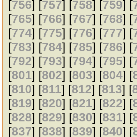
[
756
] [
757
] [
758
] [
759
] [
[
765
] [
766
] [
767
] [
768
] [
[
774
] [
775
] [
776
] [
777
] [
[
783
] [
784
] [
785
] [
786
] [
[
792
] [
793
] [
794
] [
795
] [
[
801
] [
802
] [
803
] [
804
] [
[
810
] [
811
] [
812
] [
813
] [
[
819
] [
820
] [
821
] [
822
] [
[
828
] [
829
] [
830
] [
831
] [
[
837
] [
838
] [
839
] [
840
] [