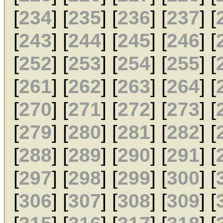
[
234
] [
235
] [
236
] [
237
] [
[
243
] [
244
] [
245
] [
246
] [
[
252
] [
253
] [
254
] [
255
] [
[
261
] [
262
] [
263
] [
264
] [
[
270
] [
271
] [
272
] [
273
] [
[
279
] [
280
] [
281
] [
282
] [
[
288
] [
289
] [
290
] [
291
] [
[
297
] [
298
] [
299
] [
300
] [
[
306
] [
307
] [
308
] [
309
] [