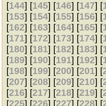
[
144
] [
145
] [
146
] [
147
] [
[
153
] [
154
] [
155
] [
156
] [
[
162
] [
163
] [
164
] [
165
] [
[
171
] [
172
] [
173
] [
174
] [
[
180
] [
181
] [
182
] [
183
] [
[
189
] [
190
] [
191
] [
192
] [
[
198
] [
199
] [
200
] [
201
] [
[
207
] [
208
] [
209
] [
210
] [
[
216
] [
217
] [
218
] [
219
] [
[
225
] [
226
] [
227
] [
228
] [