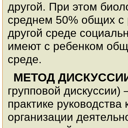
другой. При этом биол
среднем 50% общих с р
другой среде социаль
имеют с ребенком общи
среде.
МЕТОД ДИСКУССИ
групповой дискуссии)
практике руководства
организации деятельн