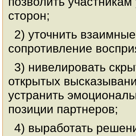
позволить участникам
сторон;
2) уточнить взаимные
сопротивление воспри
3) нивелировать скры
открытых высказывани
устранить эмоциональ
позиции партнеров;
4) выработать решен