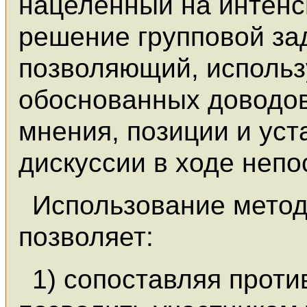
нацеленный на интенс
решение групповой зад
позволяющий, использ
обоснованных доводов
мнения, позиции и уст
дискуссии в ходе неп
Использование метод
позволяет:
1) сопоставляя прот