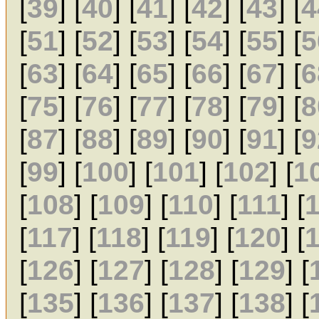
[
39
] [
40
] [
41
] [
42
] [
43
] [
4
[
51
] [
52
] [
53
] [
54
] [
55
] [
5
[
63
] [
64
] [
65
] [
66
] [
67
] [
6
[
75
] [
76
] [
77
] [
78
] [
79
] [
8
[
87
] [
88
] [
89
] [
90
] [
91
] [
9
[
99
] [
100
] [
101
] [
102
] [
1
[
108
] [
109
] [
110
] [
111
] [
[
117
] [
118
] [
119
] [
120
] [
[
126
] [
127
] [
128
] [
129
] [
[
135
] [
136
] [
137
] [
138
] [