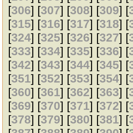
[
306
] [
307
] [
308
] [
309
] [
[
315
] [
316
] [
317
] [
318
] [
[
324
] [
325
] [
326
] [
327
] [
[
333
] [
334
] [
335
] [
336
] [
[
342
] [
343
] [
344
] [
345
] [
[
351
] [
352
] [
353
] [
354
] [
[
360
] [
361
] [
362
] [
363
] [
[
369
] [
370
] [
371
] [
372
] [
[
378
] [
379
] [
380
] [
381
] [