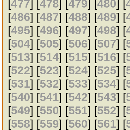
[
477
] [
478
] [
479
] [
480
] [
[
486
] [
487
] [
488
] [
489
] [
[
495
] [
496
] [
497
] [
498
] [
[
504
] [
505
] [
506
] [
507
] [
[
513
] [
514
] [
515
] [
516
] [
[
522
] [
523
] [
524
] [
525
] [
[
531
] [
532
] [
533
] [
534
] [
[
540
] [
541
] [
542
] [
543
] [
[
549
] [
550
] [
551
] [
552
] [
[
558
] [
559
] [
560
] [
561
] [