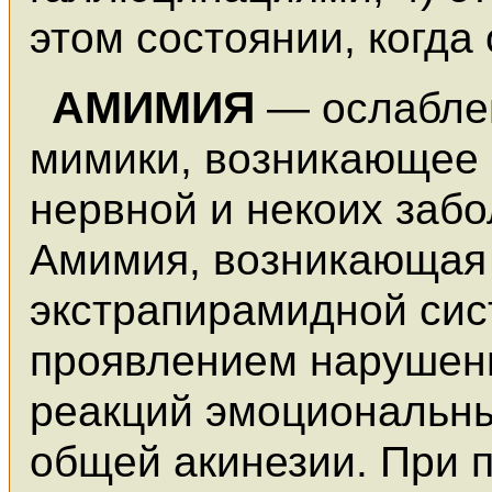
этом состоянии, когда 
АМИМИЯ
— ослабле
мимики, возникающее 
нервной и некоих забо
Амимия, возникающая
экстрапирамидной сис
проявлением нарушен
реакций эмоциональны
общей акинезии. При 