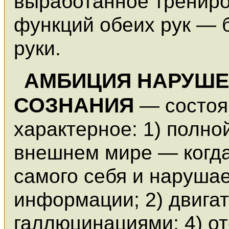
выработанное трениро
функций обеих рук — 
руки.
АМБИЦИЯ НАРУШЕ
СОЗНАНИЯ
— состоя
характерное: 1) полно
внешнем мире — когда
самого себя и наруша
информации; 2) двига
галлюцинациями; 4) о