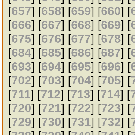
[
657
] [
658
] [
659
] [
660
] [
[
666
] [
667
] [
668
] [
669
] [
[
675
] [
676
] [
677
] [
678
] [
[
684
] [
685
] [
686
] [
687
] [
[
693
] [
694
] [
695
] [
696
] [
[
702
] [
703
] [
704
] [
705
] [
[
711
] [
712
] [
713
] [
714
] [
[
720
] [
721
] [
722
] [
723
] [
[
729
] [
730
] [
731
] [
732
] [