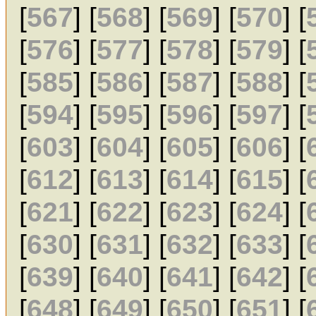
[
567
] [
568
] [
569
] [
570
] [
[
576
] [
577
] [
578
] [
579
] [
[
585
] [
586
] [
587
] [
588
] [
[
594
] [
595
] [
596
] [
597
] [
[
603
] [
604
] [
605
] [
606
] [
[
612
] [
613
] [
614
] [
615
] [
[
621
] [
622
] [
623
] [
624
] [
[
630
] [
631
] [
632
] [
633
] [
[
639
] [
640
] [
641
] [
642
] [
[
648
] [
649
] [
650
] [
651
] [