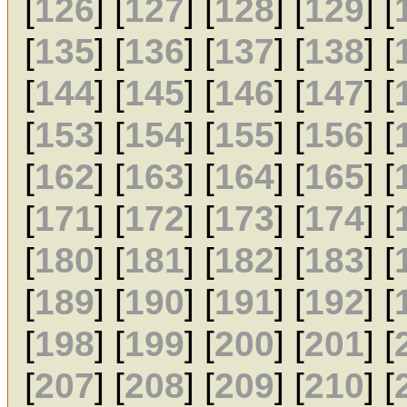
[
126
] [
127
] [
128
] [
129
] [
[
135
] [
136
] [
137
] [
138
] [
[
144
] [
145
] [
146
] [
147
] [
[
153
] [
154
] [
155
] [
156
] [
[
162
] [
163
] [
164
] [
165
] [
[
171
] [
172
] [
173
] [
174
] [
[
180
] [
181
] [
182
] [
183
] [
[
189
] [
190
] [
191
] [
192
] [
[
198
] [
199
] [
200
] [
201
] [
[
207
] [
208
] [
209
] [
210
] [