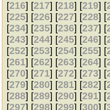
[
216
] [
217
] [
218
] [
219
] [
[
225
] [
226
] [
227
] [
228
] [
[
234
] [
235
] [
236
] [
237
] [
[
243
] [
244
] [
245
] [
246
] [
[
252
] [
253
] [
254
] [
255
] [
[
261
] [
262
] [
263
] [
264
] [
[
270
] [
271
] [
272
] [
273
] [
[
279
] [
280
] [
281
] [
282
] [
[
288
] [
289
] [
290
] [
291
] [
[
297
] [
298
] [
299
] [
300
] [