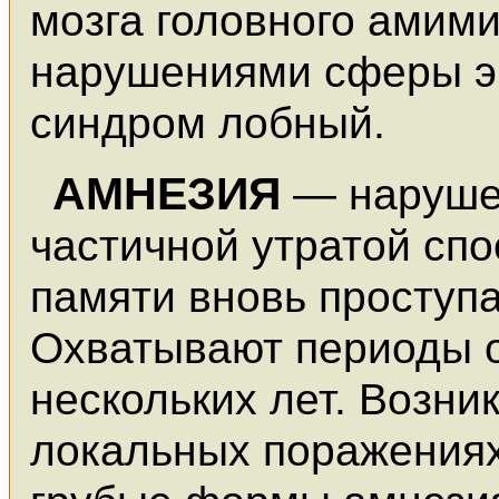
мозга головного амим
нарушениями сферы э
синдром лобный.
АМНЕЗИЯ
— наруше
частичной утратой спо
памяти вновь просту
Охватывают периоды о
нескольких лет. Возни
локальных поражениях