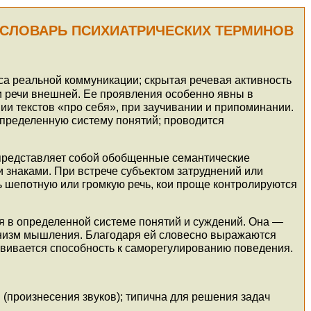
СЛОВАРЬ ПСИХИАТРИЧЕСКИХ ТЕРМИНОВ
а реальной коммуникации; скрытая речевая активность
 речи внешней. Ее проявления особенно явны в
и текстов «про себя», при заучивании и припоминании.
пределенную систему понятий; проводится
 представляет собой обобщенные семантические
 знаками. При встрече субъектом затруднений или
чь шепотную или громкую речь, кои проще контролируются
я в определенной системе понятий и суждений. Она —
анизм мышления. Благодаря ей словесно выражаются
звивается способность к саморегулированию поведения.
(произнесения звуков); типична для решения задач