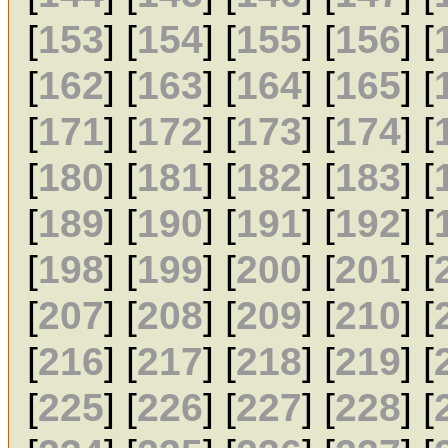
[
153
] [
154
] [
155
] [
156
] [
[
162
] [
163
] [
164
] [
165
] [
[
171
] [
172
] [
173
] [
174
] [
[
180
] [
181
] [
182
] [
183
] [
[
189
] [
190
] [
191
] [
192
] [
[
198
] [
199
] [
200
] [
201
] [
[
207
] [
208
] [
209
] [
210
] [
[
216
] [
217
] [
218
] [
219
] [
[
225
] [
226
] [
227
] [
228
] [