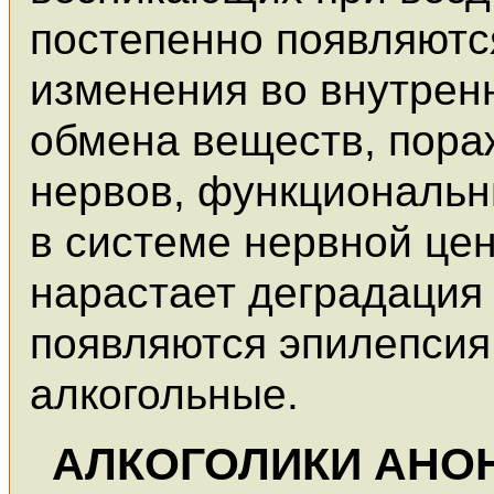
постепенно появляютс
изменения во внутрен
обмена веществ, пор
нервов, функциональн
в системе нервной це
нарастает деградация 
появляются эпилепсия
алкогольные.
АЛКОГОЛИКИ АН