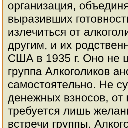
организация, объедин
выразивших готовност
излечиться от алкогол
другим, и их родствен
США в 1935 г. Оно не 
группа Алкоголиков а
самостоятельно. Не с
денежных взносов, от 
требуется лишь желан
встречи группы. Алког