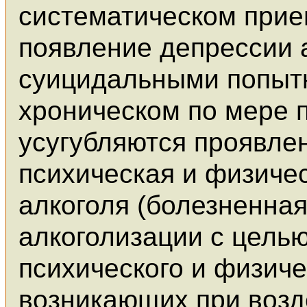
систематическом прие
появление депрессии 
суицидальными попытк
хроническом по мере 
усугубляются проявле
психическая и физиче
алкоголя (болезненная
алкоголизации с цель
психического и физич
возникающих при возд