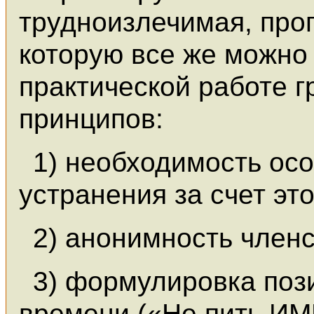
трудноизлечимая, про
которую все же можно 
практической работе г
принципов:
1) необходимость осо
устранения за счет эт
2) анонимность членс
3) формулировка поз
времени («Не пить И