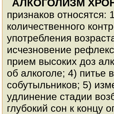
АЛКОГОЛИЗМ ХРО
признаков относятся: 
количественного контр
употребления возраста
исчезновение рефлекс
прием высоких доз ал
об алкоголе; 4) питье
собутыльников; 5) изм
удлинение стадии воз
глубокий сон к концу 