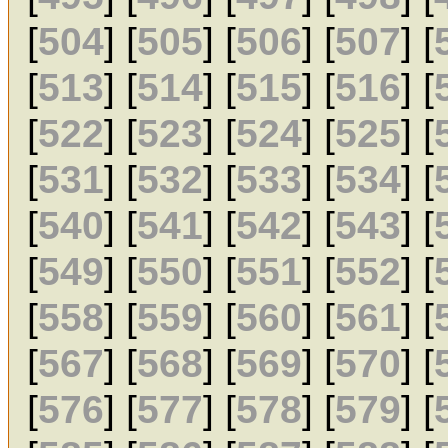
[
504
] [
505
] [
506
] [
507
] [
[
513
] [
514
] [
515
] [
516
] [
[
522
] [
523
] [
524
] [
525
] [
[
531
] [
532
] [
533
] [
534
] [
[
540
] [
541
] [
542
] [
543
] [
[
549
] [
550
] [
551
] [
552
] [
[
558
] [
559
] [
560
] [
561
] [
[
567
] [
568
] [
569
] [
570
] [
[
576
] [
577
] [
578
] [
579
] [