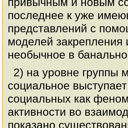
привычным и новым с
последнее к уже име
представлений с пом
моделей закрепления
необычное в банально
2) на уровне группы
социальное выступает
социальных как фено
активности во взаимо
показано существован