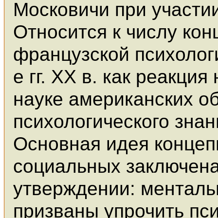
Московичи при участии
Относится к числу кон
французской психолог
е гг. XX в. как реакци
науке американских о
психологического знан
Основная идея концеп
социальных заключен
утверждении: менталь
призваны упрочить пс