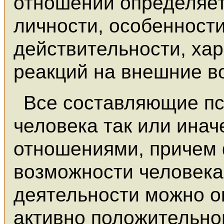
отношений определяет
личности, особенност
действительности, ха
реакций на внешние в
Все составляющие пс
человека так или инач
отношениями, причем
возможности человека
деятельности можно о
активно положительног