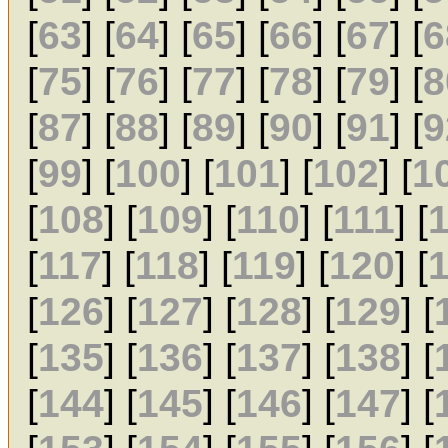
[
63
] [
64
] [
65
] [
66
] [
67
] [
6
[
75
] [
76
] [
77
] [
78
] [
79
] [
8
[
87
] [
88
] [
89
] [
90
] [
91
] [
9
[
99
] [
100
] [
101
] [
102
] [
1
[
108
] [
109
] [
110
] [
111
] [
[
117
] [
118
] [
119
] [
120
] [
[
126
] [
127
] [
128
] [
129
] [
[
135
] [
136
] [
137
] [
138
] [
[
144
] [
145
] [
146
] [
147
] [