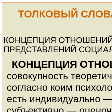
ТОЛКОВЫЙ СЛОВ
КОНЦЕПЦИЯ ОТНОШЕНИЙ
ПРЕДСТАВЛЕНИЙ СОЦИА
КОНЦЕПЦИЯ ОТНО
совокупность теорети
согласно коим психоло
есть индивидуально —
субъективно — оценоч