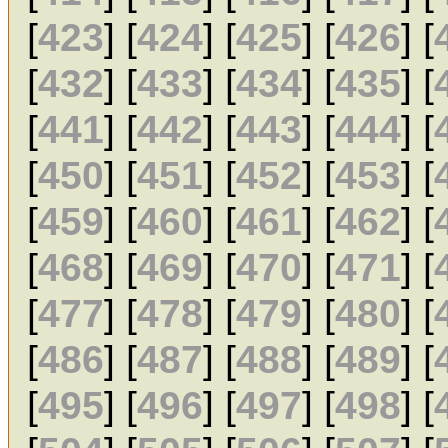
[
423
] [
424
] [
425
] [
426
] [
[
432
] [
433
] [
434
] [
435
] [
[
441
] [
442
] [
443
] [
444
] [
[
450
] [
451
] [
452
] [
453
] [
[
459
] [
460
] [
461
] [
462
] [
[
468
] [
469
] [
470
] [
471
] [
[
477
] [
478
] [
479
] [
480
] [
[
486
] [
487
] [
488
] [
489
] [
[
495
] [
496
] [
497
] [
498
] [