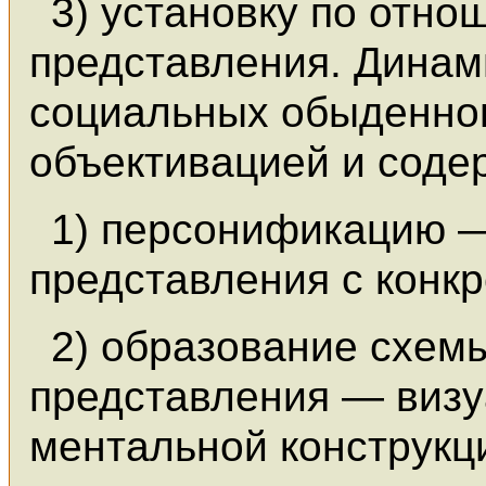
3) установку по отно
представления. Динам
социальных обыденног
объективацией и соде
1) персонификацию —
представления с конк
2) образование схем
представления — виз
ментальной конструкц