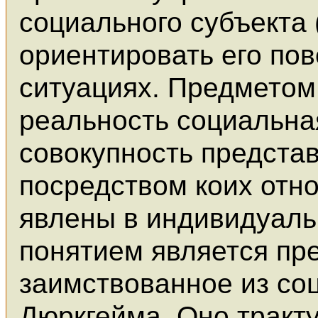
социального субъекта 
ориентировать его по
ситуациях. Предметом
реальность социальна
совокупность предста
посредством коих от
явлены в индивидуал
понятием является пр
заимствованное из со
Дюркгейма. Оно тракт