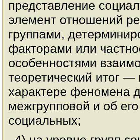
представление социал
элемент отношений р
группами, детермини
факторами или частн
особенностями взаимо
теоретический итог —
характере феномена 
межгрупповой и об его
социальных;
4) на уровне групп с