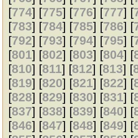
[
774
] [
775
] [
776
] [
777
] [
[
783
] [
784
] [
785
] [
786
] [
[
792
] [
793
] [
794
] [
795
] [
[
801
] [
802
] [
803
] [
804
] [
[
810
] [
811
] [
812
] [
813
] [
[
819
] [
820
] [
821
] [
822
] [
[
828
] [
829
] [
830
] [
831
] [
[
837
] [
838
] [
839
] [
840
] [
[
846
] [
847
] [
848
] [
849
] [