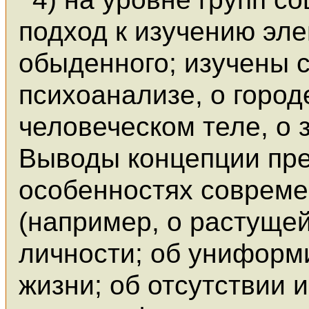
подход к изучению эл
обыденного; изучены 
психоанализе, о город
человеческом теле, о з
Выводы концепции пр
особенностях совреме
(например, о растуще
личности; об униформ
жизни; об отсутствии 