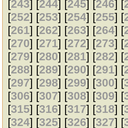
[
243
] [
244
] [
245
] [
246
] [
[
252
] [
253
] [
254
] [
255
] [
[
261
] [
262
] [
263
] [
264
] [
[
270
] [
271
] [
272
] [
273
] [
[
279
] [
280
] [
281
] [
282
] [
[
288
] [
289
] [
290
] [
291
] [
[
297
] [
298
] [
299
] [
300
] [
[
306
] [
307
] [
308
] [
309
] [
[
315
] [
316
] [
317
] [
318
] [
[
324
] [
325
] [
326
] [
327
] [