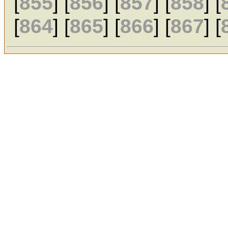
[
855
] [
856
] [
857
] [
858
] [
[
864
] [
865
] [
866
] [
867
] [